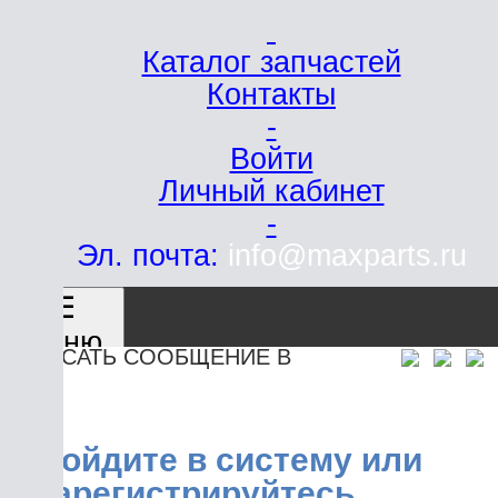
Каталог запчастей
Контакты
-
Войти
Личный кабинет
-
Эл. почта:
info@maxparts.ru
☰
ню
САТЬ СООБЩЕНИЕ В
ойдите в систему или
арегистрируйтесь