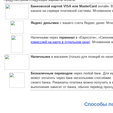
Банковской картой VISA или MasterCard
онлайн. В
канале на сервере платежной системы. Мгновенное 
Яндекс деньгами
с вашего счета Яндекс денег. Мгн
Наличными через
терминал
в «Евросети», «Связном
комиссией на карте в отдельном окне
). Мгновенное 
Наличными
в магазине (только для позиций из нал
Безналичным переводом
через любой банк. Для ю
может оплатить через банк несколькими способами: 
своего банка. Реквизиты платежа можно получить в
выполнения зависит от банка, обычно перевод прох
Способы по