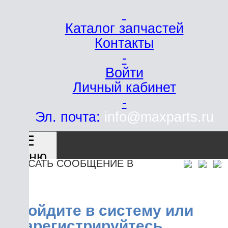
Каталог запчастей
Контакты
-
Войти
Личный кабинет
-
Эл. почта:
info@maxparts.ru
☰
ню
САТЬ СООБЩЕНИЕ В
ойдите в систему или
арегистрируйтесь